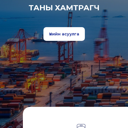
ТАНЫ ХАМТРАГЧ
Үнийн асуулга