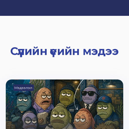
Сүүлийн үеийн мэдээ
Мэдээлэл