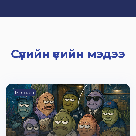
Сүүлийн үеийн мэдээ
Мэдээлэл