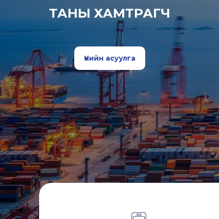
ТАНЫ ХАМТРАГЧ
Үнийн асуулга