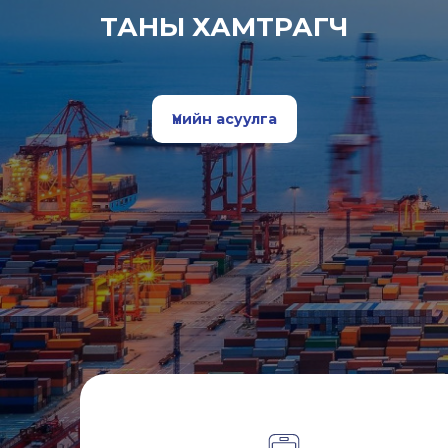
ТАНЫ ХАМТРАГЧ
Үнийн асуулга