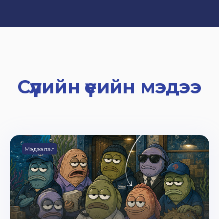
Сүүлийн үеийн мэдээ
Мэдээлэл