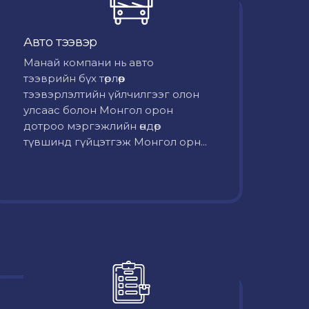
Авто тээвэр
Mанай компани нь авто
тээврийн бүх төрлөөр
тээвэрлэлтийн үйлчилгээг олон
улсаас болон Монгол орон
дотроо мэргэжлийн өндөр
түвшинд гүйцэтгэж Монгол орн...