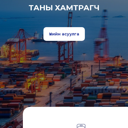
ТАНЫ ХАМТРАГЧ
Үнийн асуулга