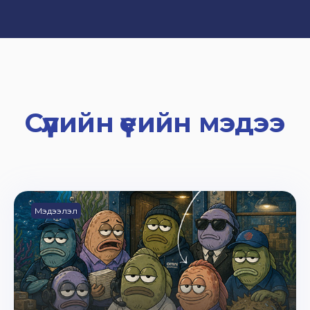
Сүүлийн үеийн мэдээ
Мэдээлэл