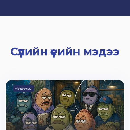
Сүүлийн үеийн мэдээ
Мэдээлэл