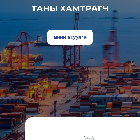
ТАНЫ ХАМТРАГЧ
Үнийн асуулга