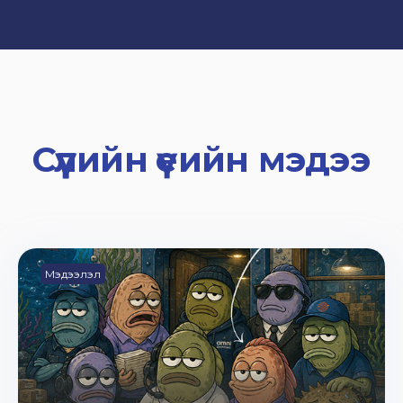
Сүүлийн үеийн мэдээ
Мэдээлэл