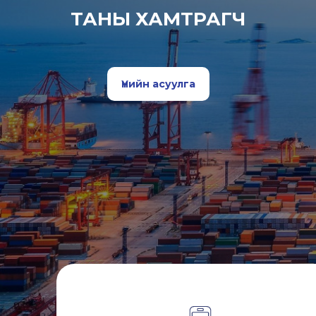
ТАНЫ ХАМТРАГЧ
Үнийн асуулга