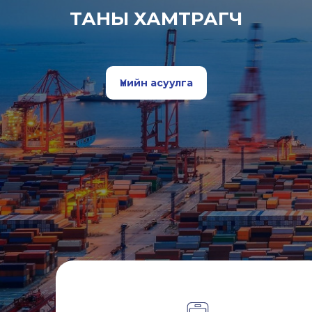
ТАНЫ ХАМТРАГЧ
Үнийн асуулга