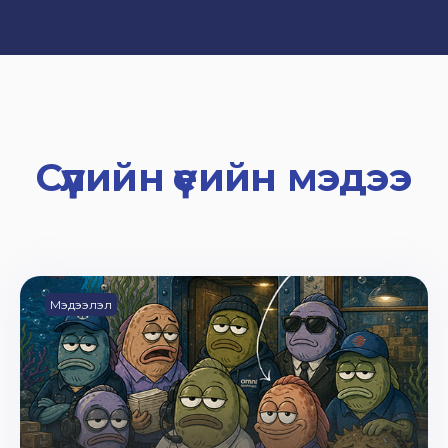
Сүүлийн үеийн мэдээ
Мэдээлэл