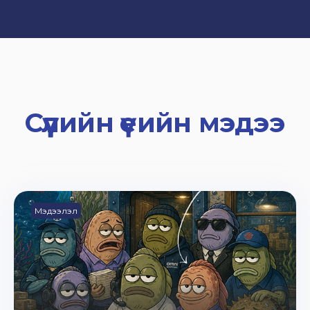
Сүүлийн үеийн мэдээ
Мэдээлэл