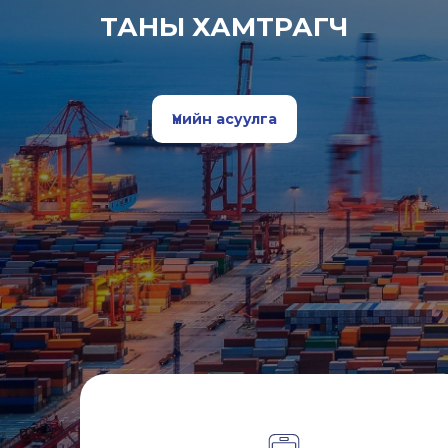
ТАНЫ ХАМТРАГЧ
Үнийн асуулга