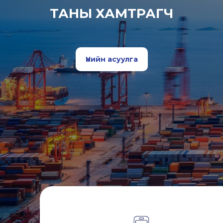
ТАНЫ ХАМТРАГЧ
Үнийн асуулга