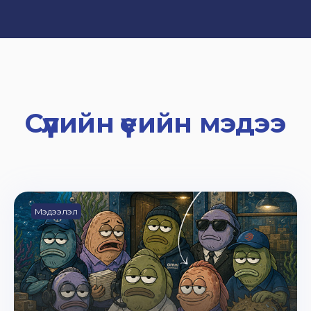
Сүүлийн үеийн мэдээ
Мэдээлэл