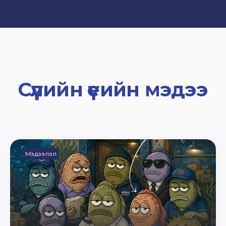
Сүүлийн үеийн мэдээ
Мэдээлэл