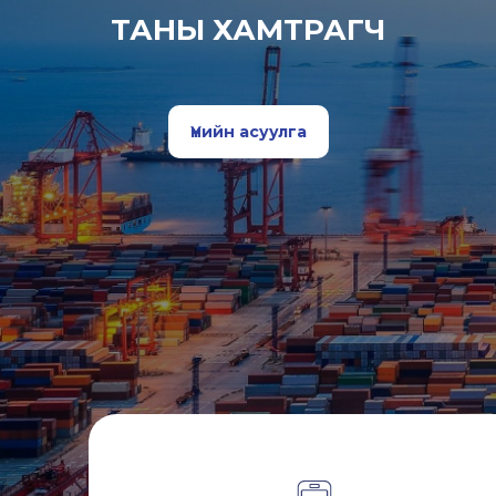
ТАНЫ ХАМТРАГЧ
Үнийн асуулга