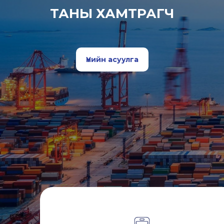
ТАНЫ ХАМТРАГЧ
Үнийн асуулга