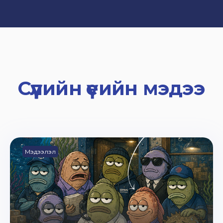
Сүүлийн үеийн мэдээ
Мэдээлэл