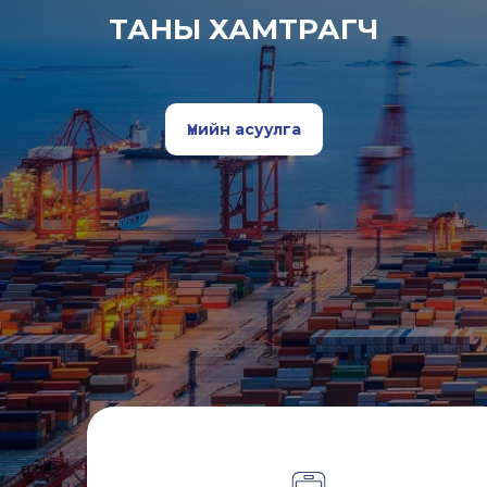
ТАНЫ ХАМТРАГЧ
Үнийн асуулга