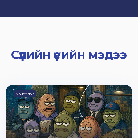
Сүүлийн үеийн мэдээ
Мэдээлэл