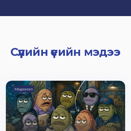
Сүүлийн үеийн мэдээ
Мэдээлэл