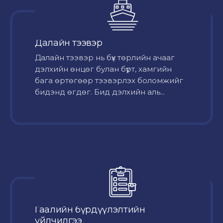
Далайн тээвэр
Далайн тээвэр нь бүх төрлийн ачааг
дэлхийн өнцөг булан бүрт, хамгийн
бага өртөгөөр тээвэрлэх боломжийг
бидэнд өгдөг. Бид дэлхийн аль...
Гаалийн бүрдүүлэлтийн
үйлчилгээ