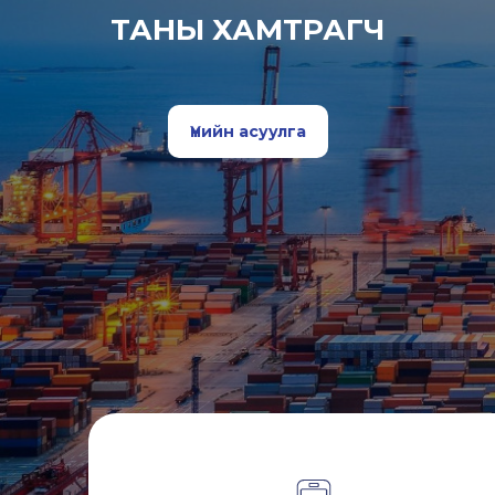
ТАНЫ ХАМТРАГЧ
Үнийн асуулга