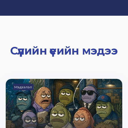
Сүүлийн үеийн мэдээ
Мэдээлэл