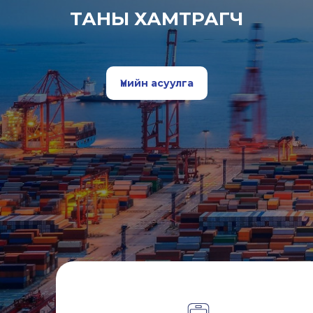
ТАНЫ ХАМТРАГЧ
Үнийн асуулга