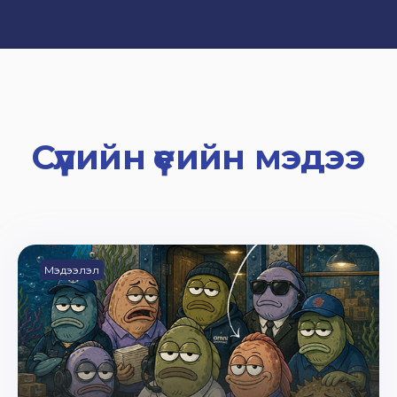
Сүүлийн үеийн мэдээ
Мэдээлэл