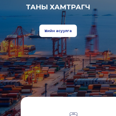
ТАНЫ ХАМТРАГЧ
Үнийн асуулга