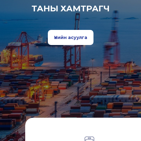
ТАНЫ ХАМТРАГЧ
Үнийн асуулга