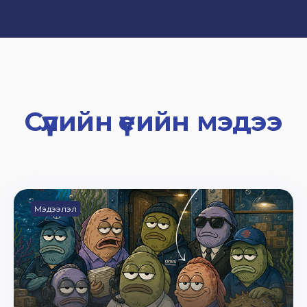
Сүүлийн үеийн мэдээ
Мэдээлэл