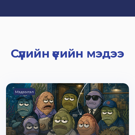
Сүүлийн үеийн мэдээ
Мэдээлэл