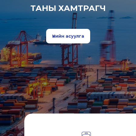
ТАНЫ ХАМТРАГЧ
Үнийн асуулга