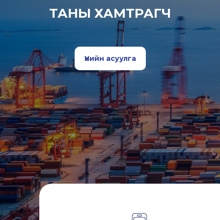
ТАНЫ ХАМТРАГЧ
Үнийн асуулга