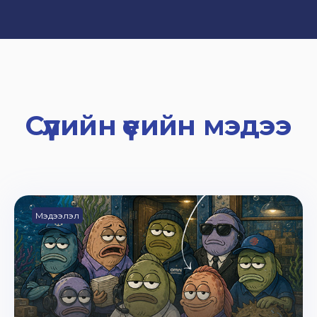
Сүүлийн үеийн мэдээ
Мэдээлэл