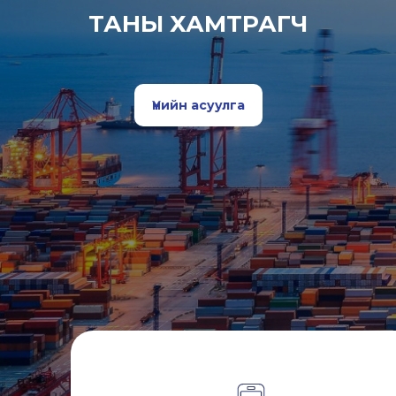
ТАНЫ ХАМТРАГЧ
Үнийн асуулга