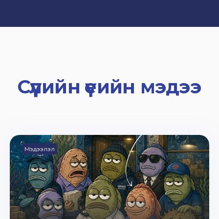
Сүүлийн үеийн мэдээ
Мэдээлэл