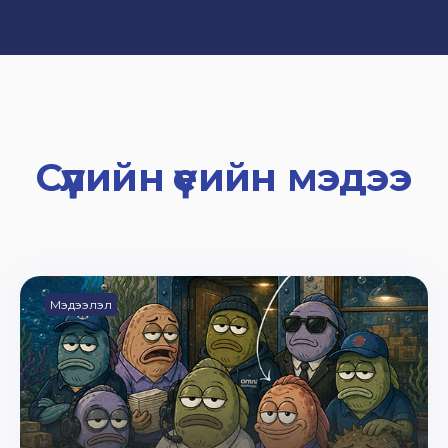
Сүүлийн үеийн мэдээ
Мэдээлэл