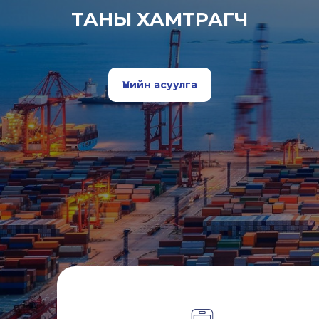
ТАНЫ ХАМТРАГЧ
Үнийн асуулга