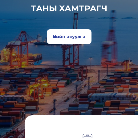
ТАНЫ ХАМТРАГЧ
Үнийн асуулга