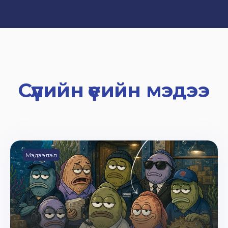
Сүүлийн үеийн мэдээ
Мэдээлэл