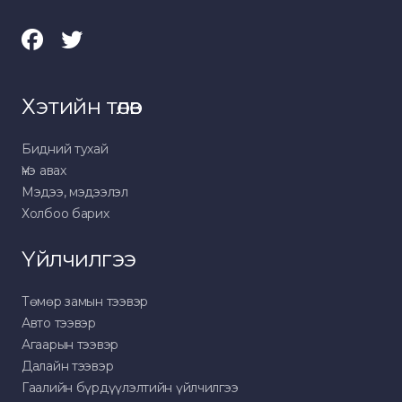
Хэтийн төлөв
Бидний тухай
Үнэ авах
Мэдээ, мэдээлэл
Холбоо барих
Үйлчилгээ
Төмөр замын тээвэр
Авто тээвэр
Агаарын тээвэр
Далайн тээвэр
Гаалийн бүрдүүлэлтийн үйлчилгээ