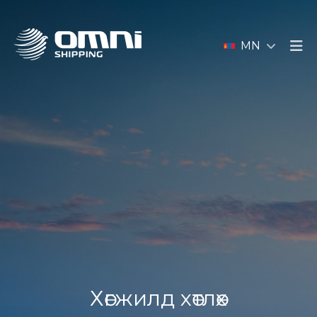
MN
Хөгжилд хөтлөх