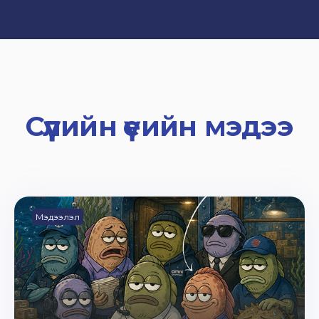
Сүүлийн үеийн мэдээ
Мэдээлэл