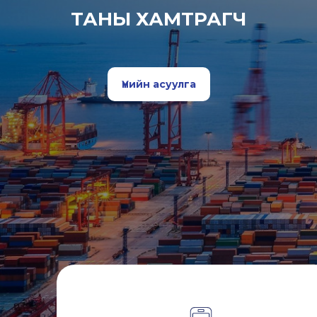
ТАНЫ ХАМТРАГЧ
Үнийн асуулга