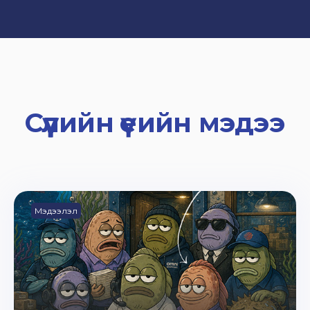
Сүүлийн үеийн мэдээ
Мэдээлэл