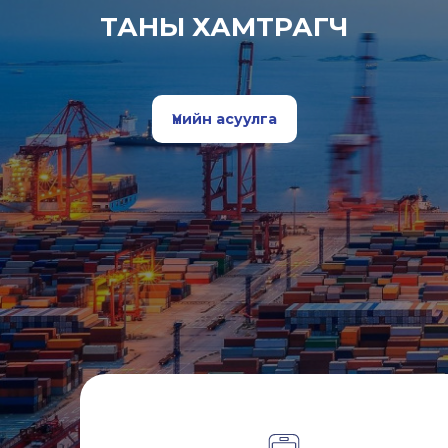
ТАНЫ ХАМТРАГЧ
Үнийн асуулга