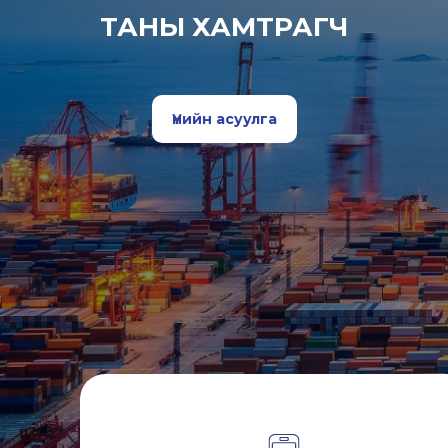
ТАНЫ ХАМТРАГЧ
Үнийн асуулга