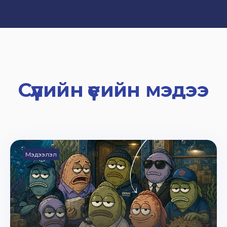
Сүүлийн үеийн мэдээ
Мэдээлэл