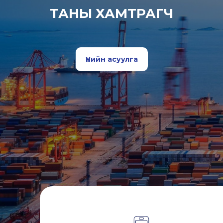
ТАНЫ ХАМТРАГЧ
Үнийн асуулга