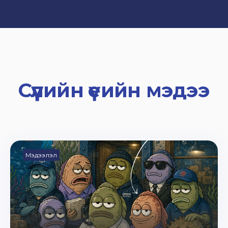
Сүүлийн үеийн мэдээ
Мэдээлэл