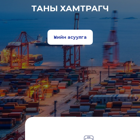
ТАНЫ ХАМТРАГЧ
Үнийн асуулга