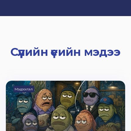
Сүүлийн үеийн мэдээ
Мэдээлэл