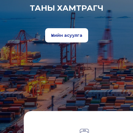
ТАНЫ ХАМТРАГЧ
Үнийн асуулга