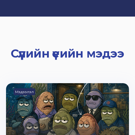
Сүүлийн үеийн мэдээ
Мэдээлэл