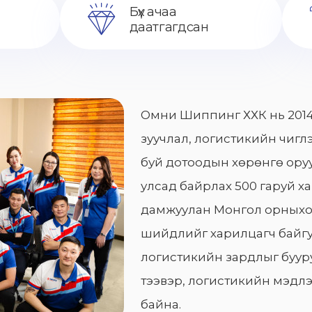
Бүх ачаа
даатгагдсан
Омни Шиппинг ХХК нь 2014
зуучлал, логистикийн чиглэ
буй дотоодын хөрөнгө оруу
улсад байрлах 500 гаруй х
дамжуулан Монгол орныхо
шийдлийг харилцагч байгу
логистикийн зардлыг бууру
тээвэр, логистикийн мэдлэ
байна.