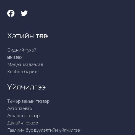
Хэтийн төлөв
Бидний тухай
Үнэ авах
Мэдээ, мэдээлэл
Холбоо барих
Үйлчилгээ
Төмөр замын тээвэр
Авто тээвэр
Агаарын тээвэр
Далайн тээвэр
Гаалийн бүрдүүлэлтийн үйлчилгээ