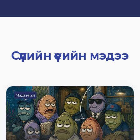
Сүүлийн үеийн мэдээ
Мэдээлэл