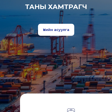
ТАНЫ ХАМТРАГЧ
Үнийн асуулга