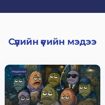
Сүүлийн үеийн мэдээ
Мэдээлэл