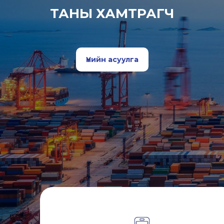
ТАНЫ ХАМТРАГЧ
Үнийн асуулга