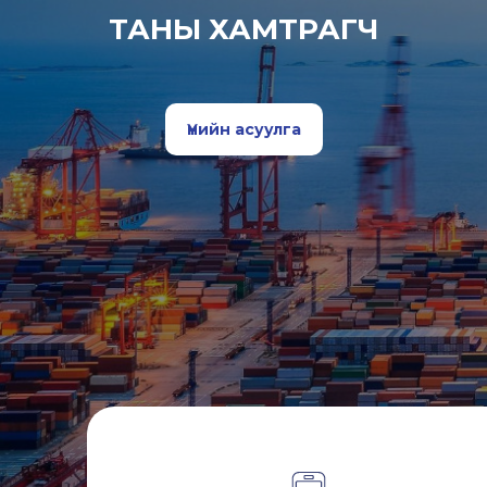
ТАНЫ ХАМТРАГЧ
Үнийн асуулга