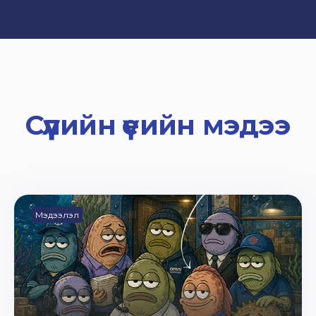
Сүүлийн үеийн мэдээ
Мэдээлэл