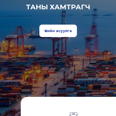
ТАНЫ ХАМТРАГЧ
Үнийн асуулга