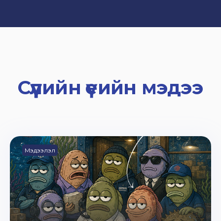
Сүүлийн үеийн мэдээ
Мэдээлэл