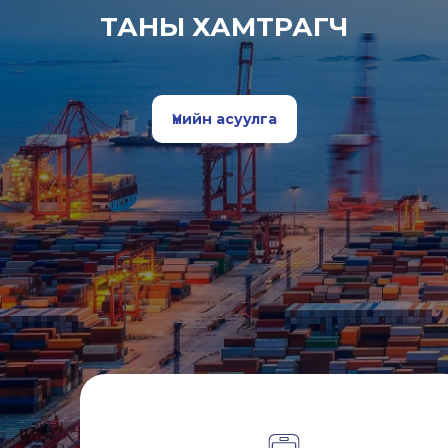
ТАНЫ ХАМТРАГЧ
Үнийн асуулга