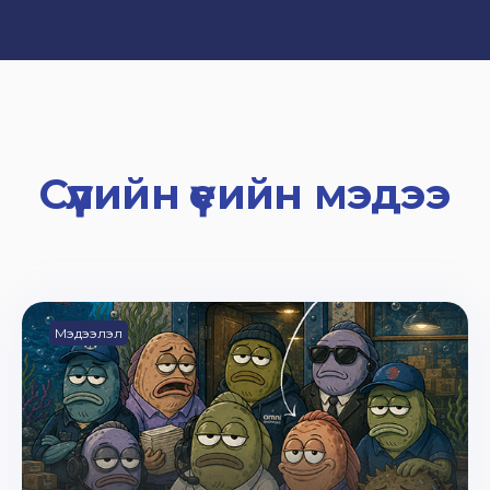
Сүүлийн үеийн мэдээ
Мэдээлэл