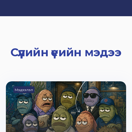
Сүүлийн үеийн мэдээ
Мэдээлэл