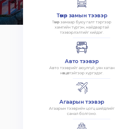
Төмөр замын тээвэр
Төмөр замаар буюу галт тэргээр
хамгийн түргэн, найдвартай
тээвэрлэлтийг хийдэг.
Авто тээвэр
Авто тээврийг аюулгүй, уян хатан
нөхцөлтэйгээр хүргэдэг.
Агаарын тээвэр
Агаарын тээврийн цогц шийдлийг
санал болгоно.