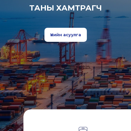
ТАНЫ ХАМТРАГЧ
Үнийн асуулга