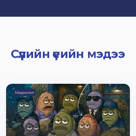
Сүүлийн үеийн мэдээ
Мэдээлэл