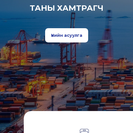
ТАНЫ ХАМТРАГЧ
Үнийн асуулга