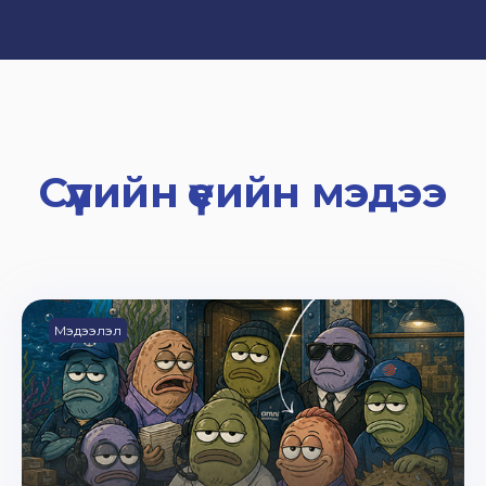
Сүүлийн үеийн мэдээ
Мэдээлэл