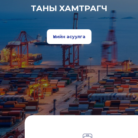
ТАНЫ ХАМТРАГЧ
Үнийн асуулга