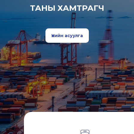
ТАНЫ ХАМТРАГЧ
Үнийн асуулга