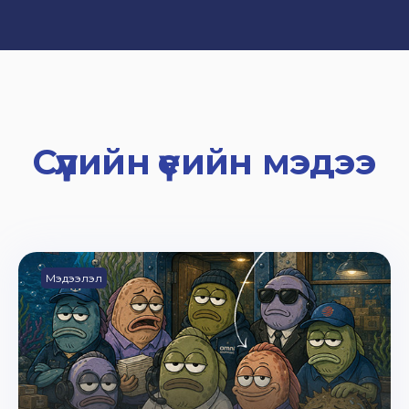
Сүүлийн үеийн мэдээ
Мэдээлэл