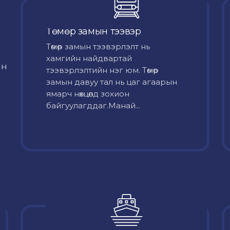
Төмөр замын тээвэр
Төмөр замын тээвэрлэлт нь
хамгийн найдвартай
йн
тээвэрлэлтийн нэг юм. Төмөр
замын давуу тал нь цаг агаарын
ямарч нөхцөлд зохион
байгуулагддаг.Манай...