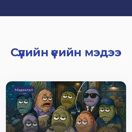
Сүүлийн үеийн мэдээ
Мэдээлэл