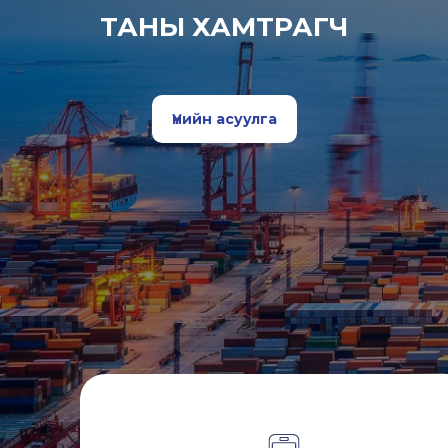
ТАНЫ ХАМТРАГЧ
Үнийн асуулга