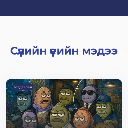
Сүүлийн үеийн мэдээ
Мэдээлэл