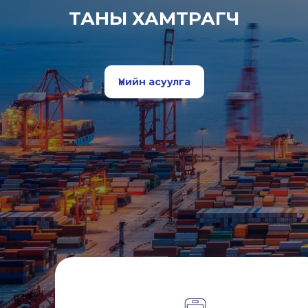
ТАНЫ ХАМТРАГЧ
Үнийн асуулга