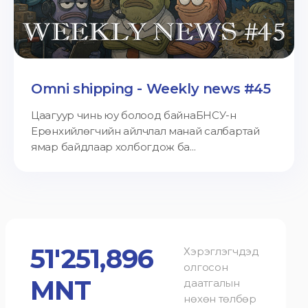
Omni shipping - Weekly news #45
Цаагуур чинь юу болоод байнаБНСУ-н
Ерөнхийлөгчийн айлчлал манай салбартай
ямар байдлаар холбогдож ба...
51'251,896
Хэрэглэгчдэд
олгосон
MNT
даатгалын
нөхөн төлбөр