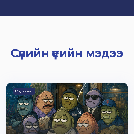
Сүүлийн үеийн мэдээ
Мэдээлэл