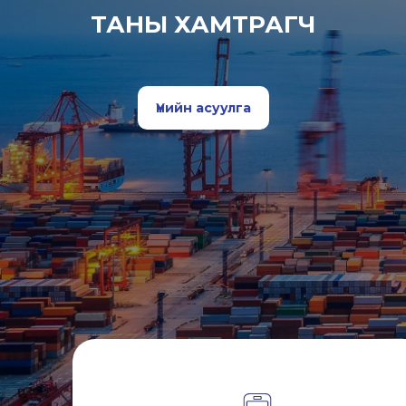
ТАНЫ ХАМТРАГЧ
Үнийн асуулга