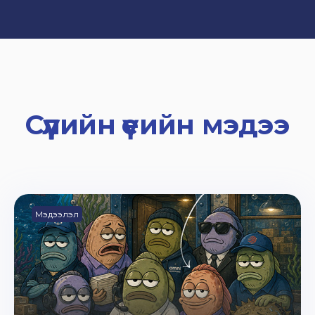
Сүүлийн үеийн мэдээ
Мэдээлэл