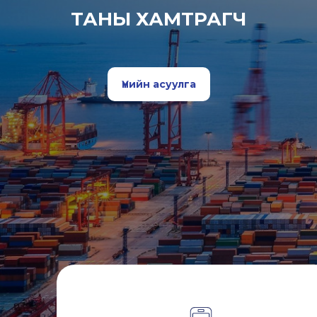
ТАНЫ ХАМТРАГЧ
Үнийн асуулга