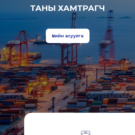
ТАНЫ ХАМТРАГЧ
Үнийн асуулга