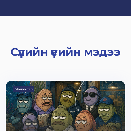
Сүүлийн үеийн мэдээ
Мэдээлэл