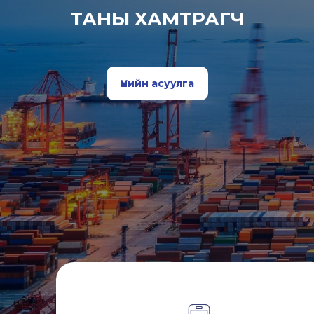
ТАНЫ ХАМТРАГЧ
Үнийн асуулга