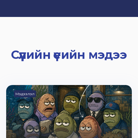
Сүүлийн үеийн мэдээ
Мэдээлэл