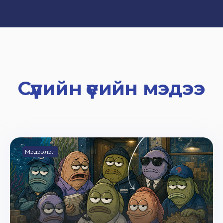
Сүүлийн үеийн мэдээ
Мэдээлэл