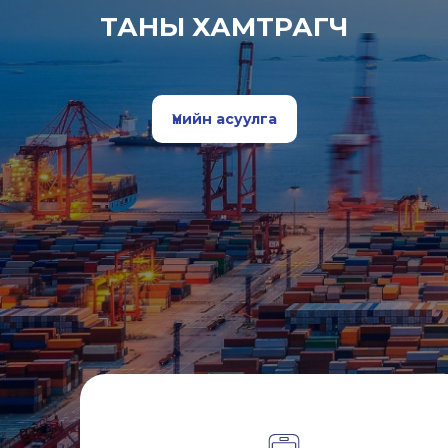
ТАНЫ ХАМТРАГЧ
Үнийн асуулга