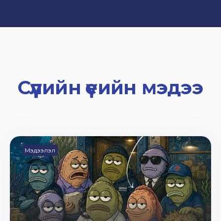
Сүүлийн үеийн мэдээ
Мэдээлэл