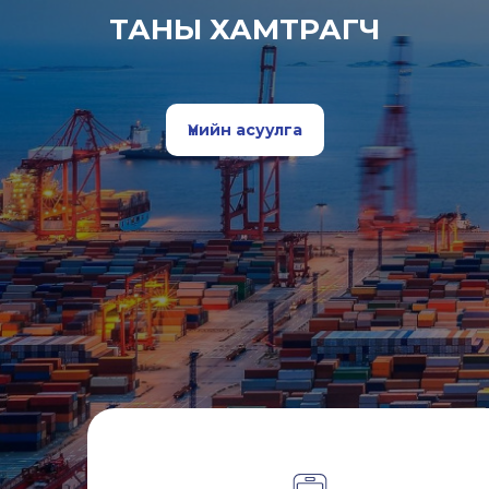
ТАНЫ ХАМТРАГЧ
Үнийн асуулга