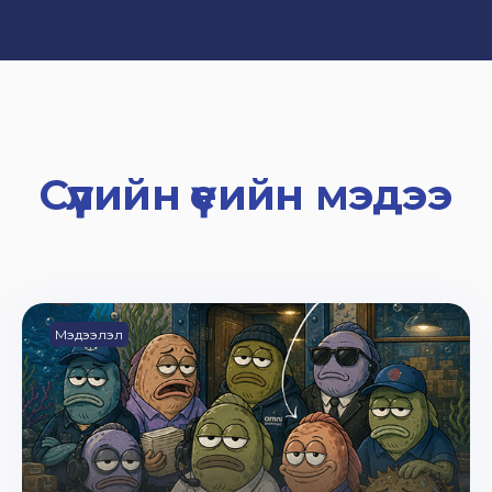
Сүүлийн үеийн мэдээ
Мэдээлэл