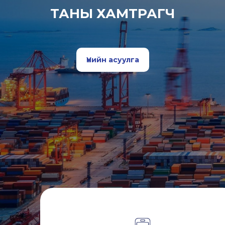
ТАНЫ ХАМТРАГЧ
Үнийн асуулга