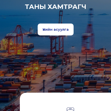
ТАНЫ ХАМТРАГЧ
Үнийн асуулга