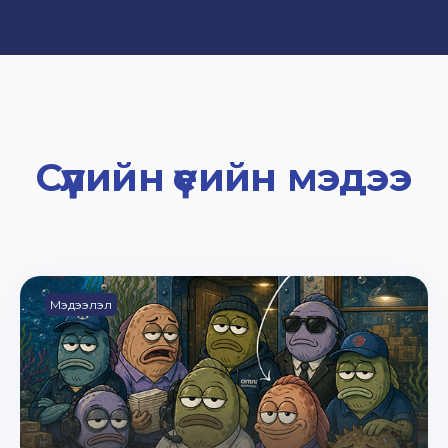
Сүүлийн үеийн мэдээ
Мэдээлэл