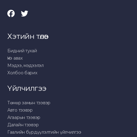
Хэтийн төлөв
Бидний тухай
Үнэ авах
Мэдээ, мэдээлэл
Холбоо барих
Үйлчилгээ
Төмөр замын тээвэр
Авто тээвэр
Агаарын тээвэр
Далайн тээвэр
Гаалийн бүрдүүлэлтийн үйлчилгээ