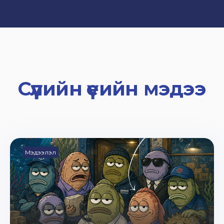
Сүүлийн үеийн мэдээ
Мэдээлэл