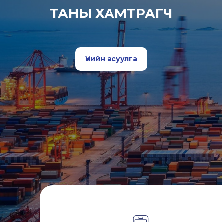
ТАНЫ ХАМТРАГЧ
Үнийн асуулга